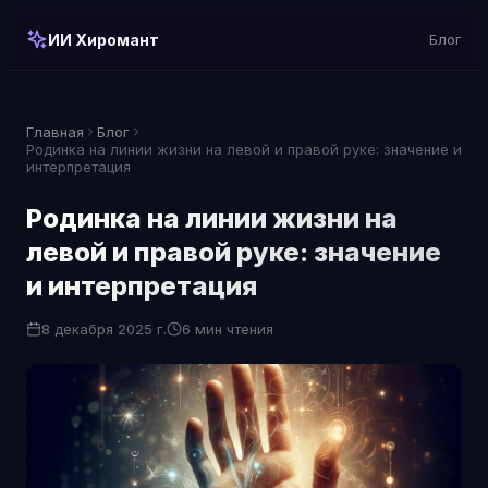
ИИ Хиромант
Блог
Главная
Блог
Родинка на линии жизни на левой и правой руке: значение и
интерпретация
Родинка на линии жизни на
левой и правой руке: значение
и интерпретация
8 декабря 2025 г.
6 мин чтения