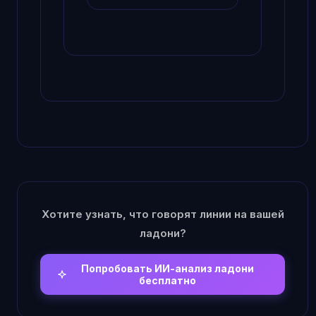
Хотите узнать, что говорят линии на вашей
ладони?
Попробовать ИИ-анализ ладони
бесплатно