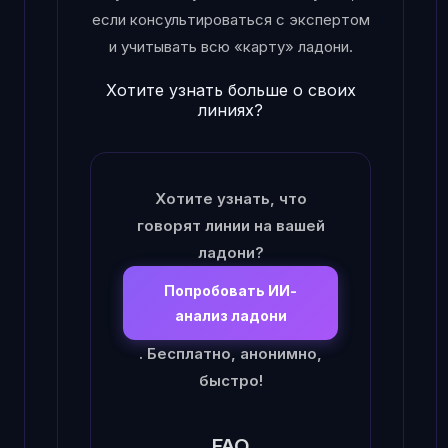
если консультироваться с экспертом
и учитывать всю «карту» ладони.
Хотите узнать больше о своих
линиях?
Хотите узнать, что
говорят линии на вашей
ладони?
Попробовать ИИ-
анализ ладони
. Бесплатно, анонимно,
быстро!
FAQ