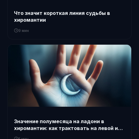
Что значит короткая линия судьбы в
хиромантии
9 мин
Значение полумесяца на ладони в
хиромантии: как трактовать на левой и
правой руке
5 мин