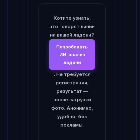
Хотите узнать,
что говорят линии
на вашей ладони?
Попробовать
ИИ-анализ
ладони
. Не требуется
регистрация,
результат —
после загрузки
фото. Анонимно,
удобно, без
рекламы.