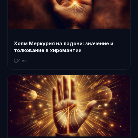
Холм Меркурия на ладони: значение и
толкование в хиромантии
9 мин